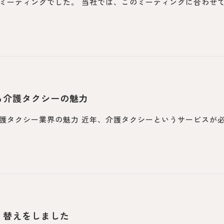
ミーティングでした。 当社では、このミーティングに合わせ
る介護タクシーの魅力
護タクシー業界の魅力 近年、介護タクシーというサービスが
）替えをしました