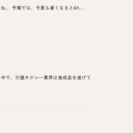
。 予報では、今夏も暑くなると&h...
る中で、介護タクシー業界は急成長を遂げて