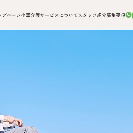
ップページ
小澤介護サービスについて
スタッフ紹介
募集要項