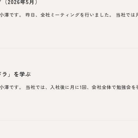
（2026年5月）
小澤です。 昨日、全社ミーティングを行いました。 当社では月に
ドラ」を学ぶ
小澤です。 当社では、入社後に月に1回、会社全体で勉強会を行