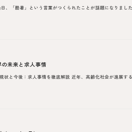
過日、「酷暑」という言葉がつくられたことが話題になりましたね
界の未来と求人事情
現状と今後：求人事情を徹底解説 近年、高齢化社会が進展す