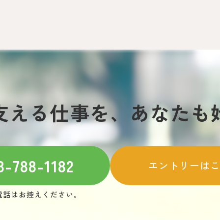
支える仕事を、
あなたも
8-788-1182
エントリーは
電話はお控えください。