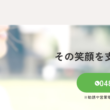
その笑顔を
04
※勧誘や営業