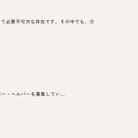
って必要不可欠な存在です。その中でも、介
.
・ヘルパーを募集してい...